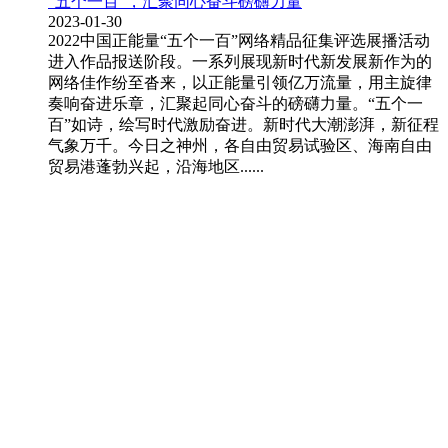
“五个一百”，汇聚同心奋斗磅礴力量
2023-01-30
2022中国正能量“五个一百”网络精品征集评选展播活动
进入作品报送阶段。一系列展现新时代新发展新作为的
网络佳作纷至沓来，以正能量引领亿万流量，用主旋律
奏响奋进乐章，汇聚起同心奋斗的磅礴力量。“五个一
百”如诗，绘写时代激励奋进。新时代大潮澎湃，新征程
气象万千。今日之神州，各自由贸易试验区、海南自由
贸易港蓬勃兴起，沿海地区......