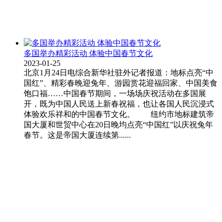
多国举办精彩活动 体验中国春节文化
2023-01-25
北京1月24日电综合新华社驻外记者报道：地标点亮“中
国红”、精彩春晚迎兔年、游园赏花迎福回家、中国美食
饱口福……中国春节期间，一场场庆祝活动在多国展
开，既为中国人民送上新春祝福，也让各国人民沉浸式
体验欢乐祥和的中国春节文化。 纽约市地标建筑帝
国大厦和世贸中心在20日晚均点亮“中国红”以庆祝兔年
春节。这是帝国大厦连续第......