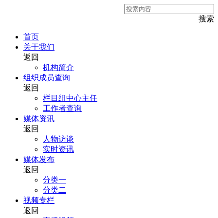
搜索
首页
关于我们
返回
机构简介
组织成员查询
返回
栏目组中心主任
工作者查询
媒体资讯
返回
人物访谈
实时资讯
媒体发布
返回
分类一
分类二
视频专栏
返回