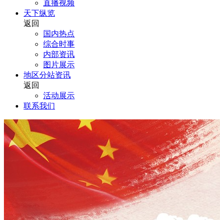
直播视频
天下纵览
返回
国内热点
综合时事
内部资讯
图片展示
地区分站资讯
返回
活动展示
联系我们