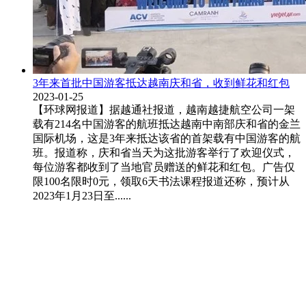
3年来首批中国游客抵达越南庆和省，收到鲜花和红包
2023-01-25
【环球网报道】据越通社报道，越南越捷航空公司一架
载有214名中国游客的航班抵达越南中南部庆和省的金兰
国际机场，这是3年来抵达该省的首架载有中国游客的航
班。报道称，庆和省当天为这批游客举行了欢迎仪式，
每位游客都收到了当地官员赠送的鲜花和红包。广告仅
限100名限时0元，领取6天书法课程报道还称，预计从
2023年1月23日至......