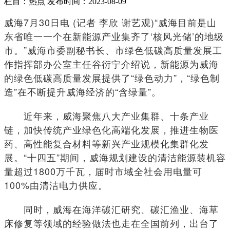
栏目：热点
发布时间：2023-08-09
威海7月30日电 (记者 李欣 谢艺观)“威海目前是山
东省唯一一个在新能源产业集齐了‘核风光储’的地级
市。”威海市委副秘书长、市绿色低碳高质量发展工
作指挥部办公室主任谷衍宁介绍说，新能源为威海
的绿色低碳高质量发展提供了“绿色动力”，“绿色制
造”在不断提升威海经济的“含绿量”。
近年来，威海聚焦八大产业集群、十条产业
链，加快传统产业绿色化高端化发展，推进生物医
药、高性能复合材料等新兴产业规模化集群化发
展。“十四五”期间，威海规划建设的清洁能源装机容
量超过1800万千瓦，届时市域全社会用电量可
100%由清洁电力供应。
同时，威海在海洋碳汇研究、碳汇渔业、海草
床修复等领域的经验做法也走在全国前列，出台了