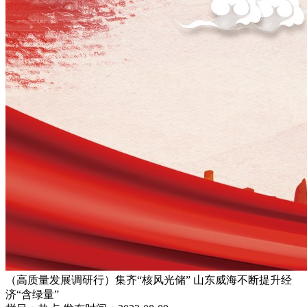
（高质量发展调研行）集齐“核风光储” 山东威海不断提升经
济“含绿量”