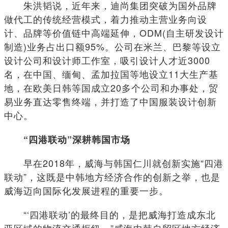
朱洪韬说，近年来，迪尚集团突破为国外品牌
做代工的传统经营模式，着力推动主营业务向设
计、品牌等价值链中高端延伸，ODM(自主研发设计
制造)业务占出口额95%。公司在米兰、巴黎等设立
设计公司和设计师工作室，吸引设计人才近3000
名，在中国、缅甸、孟加拉国等地设立11大生产基
地，在欧美日韩等国成立20多个公司和办事处，贸
易业务直达零售终端，并打造了中国服装设计创新
中心。
“四港联动”深耕韩国市场
早在2018年，威海与韩国仁川就创新实施“四港
联动”，这既是中韩地方经济合作的创新之举，也是
威海迈向国际化发展进程的重要一步。
“‘四港联动’的最终目的，是把威海打造成东北
亚区域的物流交通枢纽。”威海中韩自贸区地方经济