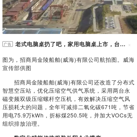
老式电脑桌扔了吧，家用电脑桌上市，台式
×
广告
极致享受
图为，招商局金陵船舶(威海)有限公司航拍图。威海
宣传部供图
招商局金陵船舶(威海)有限公司还改造了分布式
智慧空压站，优化压缩空气供气系统，采用两台永
磁变频双级压缩螺杆空压机，有效解决压缩空气风
压损耗大的问题，全年可减排二氧化碳671吨，节省
用电75.9万kWh，折标煤250.5吨，并加大VOCs无
组织排放治理。