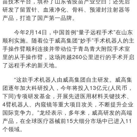
苗技术平台，填补了山东省疫苗产业空白；还先后
研发了留置针、血液净化、骨科、预灌封注射器等
产品，打造了国产第一品牌。
今年2月14日，中国首例“量子远程手术”在山东
顺利实施。随着位于威高集团“妙手”手术机器人的主
手操作臂顺利连接并带动位于青岛青大附院手术室
里的从手操作臂，这场跨越260公里进行的手术开启
了远程手术的新天地。
“这款手术机器人由威高集团自主研发。威高集
团逐年加大科研投入，今年将投入13亿元(人民币，
下同)专项研发基金，开展先进医用材料关键技术、
4臂机器人、内窥镜等重大项目攻关，不断提升企业
国际竞争力。”龙经表示，多年来，威高研发的高端
产品，在全球医疗器械前15大细分市场中已进入11
个领域。