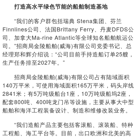
打造高水平绿色节能的船舶制造基地
“我们的客户群包括瑞典 Stena集团、芬兰
Finnlines公司、法国Brittany Ferry、丹麦DFDS公
司、加拿大Ma-rine Atlantic等全球知名船舶航运公
司。”招商局金陵船舶(威海)有限公司党委书记、总
经理郑和辉介绍说：“公司目前手持造船订单25艘，
生产任务排至2027年。”
招商局金陵船舶(威海)有限公司占有陆域面积
140万平米，可使用海域面积165万平米，码头岸线
2841米；有5万吨级船台1座，10万吨级船坞2座，
配套800吨、400吨龙门吊等设施，主要从事大中型
船舶和海洋工程装备设计、制造和维修改装业务。
“我们造船产品主要包括客滚船、滚装船、特种
工程船、海工平台等。目前，出口欧洲和北美的高