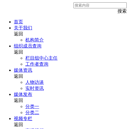
搜索
首页
关于我们
返回
机构简介
组织成员查询
返回
栏目组中心主任
工作者查询
媒体资讯
返回
人物访谈
实时资讯
媒体发布
返回
分类一
分类二
视频专栏
返回