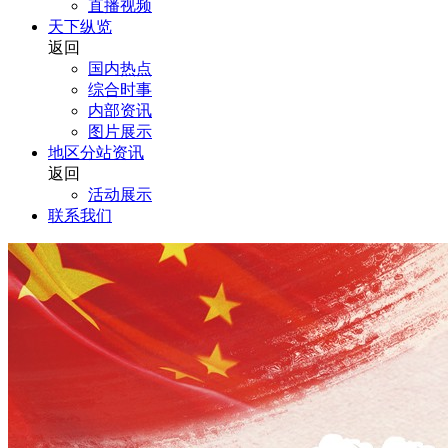
直播视频
天下纵览
返回
国内热点
综合时事
内部资讯
图片展示
地区分站资讯
返回
活动展示
联系我们