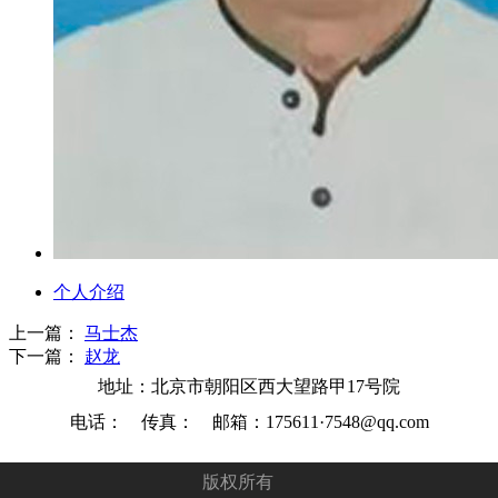
个人介绍
上一篇：
马士杰
下一篇：
赵龙
地址：北京市朝阳区西大望路甲17号院
电话： 传真： 邮箱：175611·7548@qq.com
版权所有