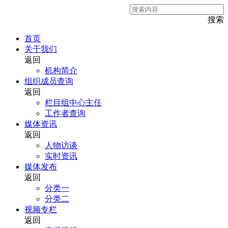
搜索
首页
关于我们
返回
机构简介
组织成员查询
返回
栏目组中心主任
工作者查询
媒体资讯
返回
人物访谈
实时资讯
媒体发布
返回
分类一
分类二
视频专栏
返回