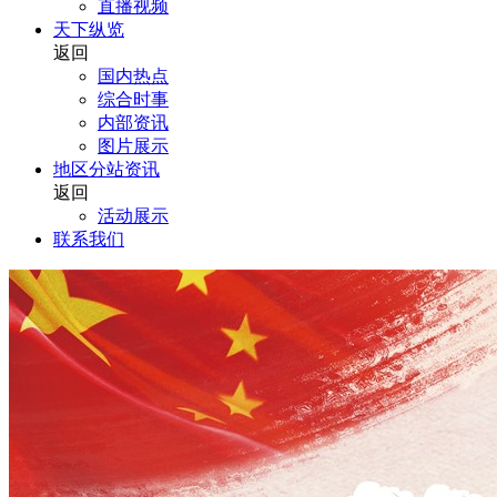
直播视频
天下纵览
返回
国内热点
综合时事
内部资讯
图片展示
地区分站资讯
返回
活动展示
联系我们