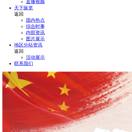
直播视频
天下纵览
返回
国内热点
综合时事
内部资讯
图片展示
地区分站资讯
返回
活动展示
联系我们