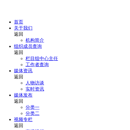
首页
关于我们
返回
机构简介
组织成员查询
返回
栏目组中心主任
工作者查询
媒体资讯
返回
人物访谈
实时资讯
媒体发布
返回
分类一
分类二
视频专栏
返回